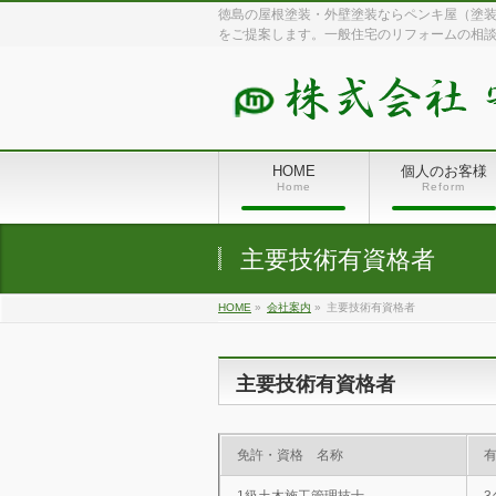
徳島の屋根塗装・外壁塗装ならペンキ屋（塗装
をご提案します。一般住宅のリフォームの相
HOME
個人のお客様
Home
Reform
主要技術有資格者
HOME
»
会社案内
»
主要技術有資格者
主要技術有資格者
免許・資格 名称