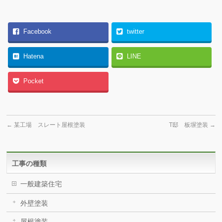
Facebook
twitter
Hatena
LINE
Pocket
←
某工場 スレート屋根塗装
T邸 板塀塗装
→
工事の種類
一般建築住宅
外壁塗装
屋根塗装