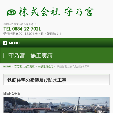
お気軽にお問い合わせ下さい。
TEL
0884-22-7021
受付時間 9:00 - 18:00 [ 土・日・祝日除く ]
MENU
守乃宮 施工実績
HOME
»
守乃宮 施工実績
»
一般建築住宅
»
鉄筋住宅の塗装及び防水工事
鉄筋住宅の塗装及び防水工事
BEFORE